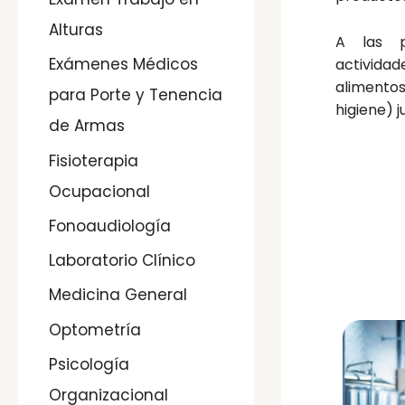
Alturas
A las p
Exámenes Médicos
activida
alimento
para Porte y Tenencia
higiene) 
de Armas
Fisioterapia
Ocupacional
Fonoaudiología
Laboratorio Clínico
Medicina General
Optometría
Psicología
Organizacional