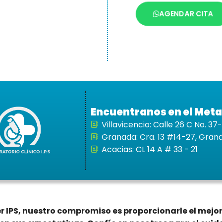
AGENDAR CITA
Encuentranos en el Meta
Villavicencio: Calle 26 C No. 3
Granada: Cra. 13 #14-27, Gran
Acacias: CL 14 A # 33 - 21
r IPS, nuestro compromiso es proporcionarle el mejor