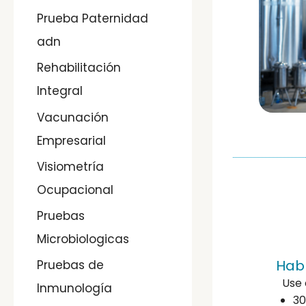
Prueba Paternidad
adn
Rehabilitación
Integral
Vacunación
Empresarial
Visiometría
Ocupacional
Pruebas
Microbiologicas
Habl
Pruebas de
Use 
Inmunología
30