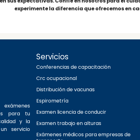
en sus expectativas. Confíe en nosotros para el cuida
experimente la diferencia que ofrecemos en ca
Servicios
Conferencias de capacitación
Crc ocupacional
Distribución de vacunas
Espirometría
s exámenes
Examen licencia de conducir
os para tu
alidad y la
Examen trabajo en alturas
un servicio
Exámenes médicos para empresas de