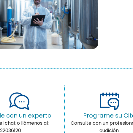
e con un experto
Programe su Cit
el chat o llámenos al:
Consulte con un profesiona
22036120
audición.