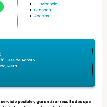
Villavicencio
Granada
Acacias
:
7-38 Siete de Agosto
ada, Meta.
 servicio posible y garantizar resultados que