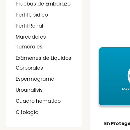
Pruebas de Embarazo
Perfil Lipidico
Perfil Renal
Marcadores
Tumorales
Exámenes de Liquidos
Corporales
Espermograma
Uroanálisis
Cuadro hemático
Citología
En Protege