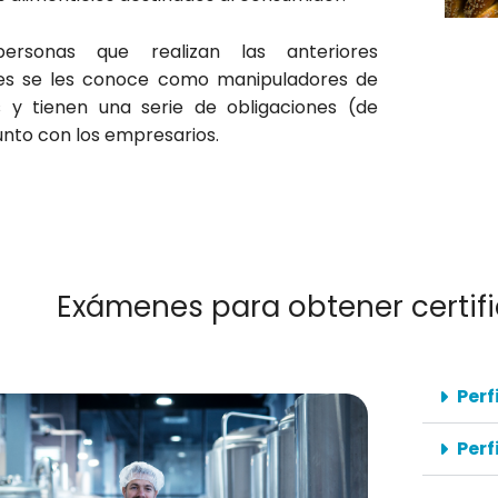
ersonas que realizan las anteriores
des se les conoce como manipuladores de
s y tienen una serie de obligaciones (de
junto con los empresarios.
Exámenes para obtener certif
Perf
Perf