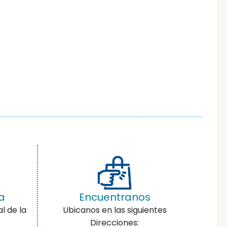
a
Encuentranos
l de la
Ubicanos en las siguientes
Direcciones: