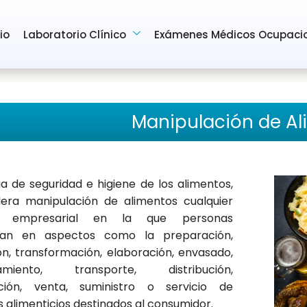
cio
Laboratorio Clínico
Exámenes Médicos Ocupaci
Manipulación de Al
a de seguridad e higiene de los alimentos,
dera manipulación de alimentos cualquier
ad empresarial en la que personas
gan en aspectos como la preparación,
ón, transformación, elaboración, envasado,
amiento, transporte, distribución,
ción, venta, suministro o servicio de
 alimenticios destinados al consumidor.