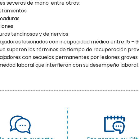
es severas de mano, entre otras:
stamientos.
maduras
siones
uras tendinosas y de nervios
bajadores lesionados con incapacidad médica entre 15 – 
que superen los términos de tiempo de recuperación prev
bajadores con secuelas permanentes por lesiones graves 
medad laboral que interfieran con su desempeño laboral.