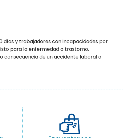
30 días y trabajadores con incapacidades por
isto para la enfermedad o trastorno.
o consecuencia de un accidente laboral o