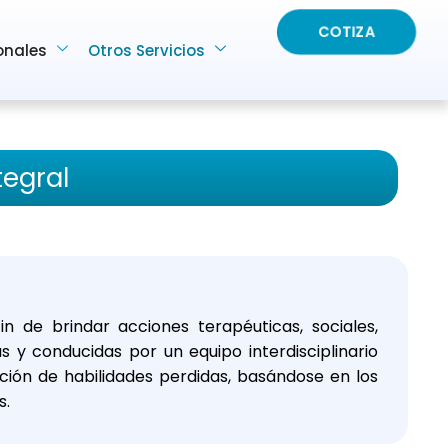
COTIZA
onales
Otros Servicios
tegral
in de brindar acciones terapéuticas, sociales,
as y conducidas por un equipo interdisciplinario
ón de habilidades perdidas, basándose en los
s.