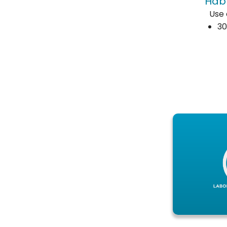
Habl
Use 
30