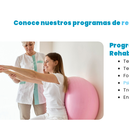
Conoce nuestros programas de
re
Progr
Rehab
Te
Te
Fo
Ps
Tr
En