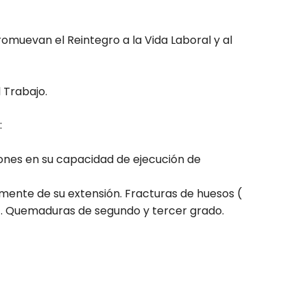
muevan el Reintegro a la Vida Laboral y al
 Trabajo.
:
iones en su capacidad de ejecución de
ente de su extensión. Fracturas de huesos (
es). Quemaduras de segundo y tercer grado.