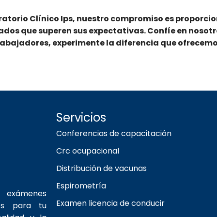
atorio Clínico Ips, nuestro compromiso es proporcion
ados que superen sus expectativas. Confíe en nosotro
rabajadores, experimente la diferencia que ofrecemo
Servicios
Conferencias de capacitación
Crc ocupacional
Distribución de vacunas
Espirometría
s exámenes
Examen licencia de conducir
os para tu