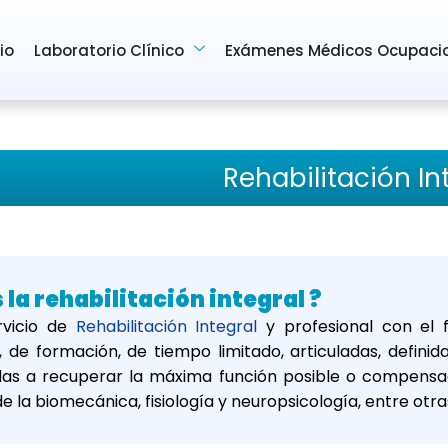
cio
Laboratorio Clínico
Exámenes Médicos Ocupaci
Rehabilitación In
 la rehabilitación integral ?
rvicio de
Rehabilitación Integral
y profesional con el f
, de formación, de tiempo limitado, articuladas, definid
s a recuperar la máxima función posible o compensaci
de la biomecánica, fisiología y neuropsicología, entre otra