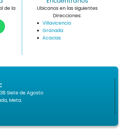
a
Encuentranos
l de la
Ubicanos en las siguientes
Direcciones:
Villavicencio
Granada
Acacias
:
7-38 Siete de Agosto
ada, Meta.