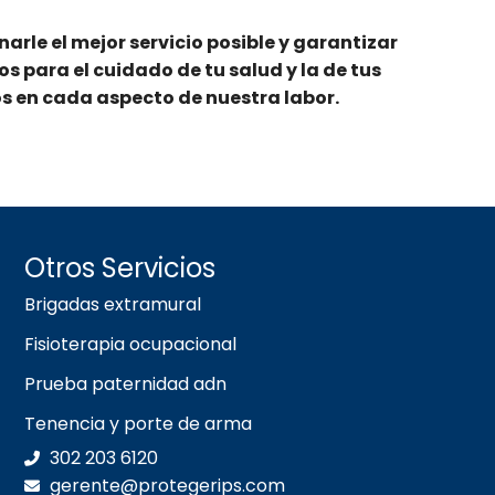
arle el mejor servicio posible y garantizar
s para el cuidado de tu salud y la de tus
s en cada aspecto de nuestra labor.
Otros Servicios
Brigadas extramural
Fisioterapia ocupacional
Prueba paternidad adn
Tenencia y porte de arma
302 203 6120
gerente@protegerips.com