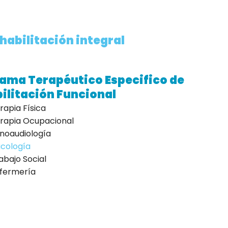
habilitación integral
ama Terapéutico Especifico de
ilitación Funcional
rapia Física
rapia Ocupacional
noaudiología
icología
abajo Social
fermería